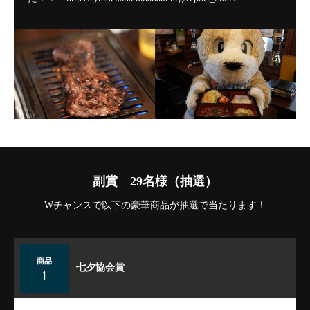
副賞 29名様（抽選）
Wチャンスで以下の豪華商品が抽選で当たります！
商品
七夕協会賞
1