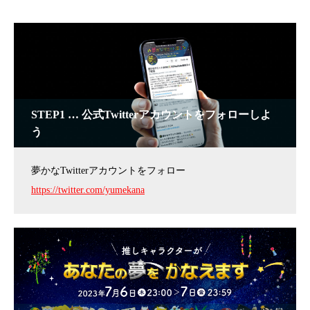
STEP1 … 公式Twitterアカウントをフォローしよ
う
夢かなTwitterアカウントをフォロー
https://twitter.com/yumekana