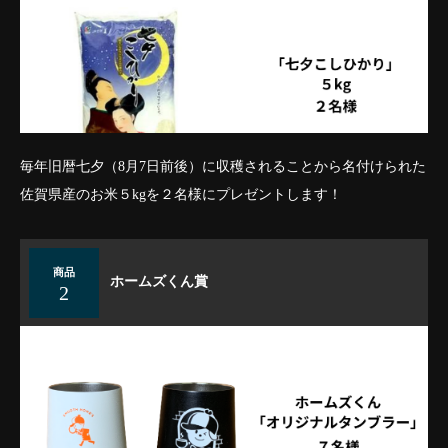
毎年旧暦七夕（8月7日前後）に収穫されることから名付けられた
佐賀県産のお米５kgを２名様にプレゼントします！
商品
ホームズくん賞
2