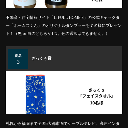
不動産・住宅情報サイト「LIFULL HOME'S」の公式キャラクタ
ー「ホームズくん」のオリジナルタンブラーを７名様にプレゼン
ト！（黒 or 白のどちらか1つ。色の選択はできません。）
商品
ざっくぅ賞
3
札幌から福岡まで全国5大都市圏でケーブルテレビ、高速インタ