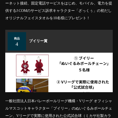
ーネット接続、固定電話サービスをはじめ、モバイル、電力を提
供するJ:COMのサービス訴求キャラクター「ざっくぅ」の初だし
オリジナルフェイスタオルを10名様にプレゼント！
商品
ブイリー賞
4
一般社団法人日本バレーボールリーグ機構・Vリーグ オフィシャ
ルマスコットキャラクター「ブイリー」のぬいぐるみボールチェ
ーン、Vリーグで実際に使用された公式試合球（ミカサ社製カラ