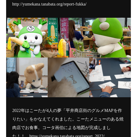
http://yumekana.tanabata.org/report-fukka/
2022年はこーたが4人の夢「平井商店街のグルメMAPを作
りたい」をかなえてくれました。こーたメニューのある焼
肉店でお食事。コータ画伯による地図が完成しまし
た！！ https://yumekana.tanabata.org/report_2022/