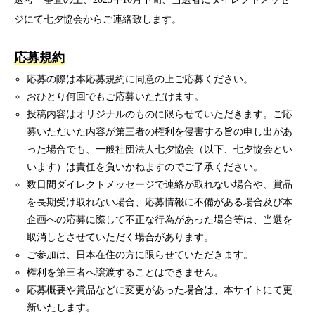
ジにて七夕協会からご連絡致します。
応募規約
応募の際は本応募規約に同意の上ご応募ください。
おひとり何回でもご応募いただけます。
投稿内容はオリジナルのものに限らせていただきます。ご応
募いただいた内容が第三者の権利を侵害する旨の申し出があ
った場合でも、一般社団法人七夕協会（以下、七夕協会とい
います）は責任を負いかねますのでご了承ください。
数日間ダイレクトメッセージで連絡が取れない場合や、賞品
を長期受け取れない場合、応募情報に不備がある場合及び本
企画への応募に際して不正な行為があった場合等は、当選を
取消しとさせていただく場合があります。
ご参加は、日本在住の方に限らせていただきます。
権利を第三者へ譲渡することはできません。
応募概要や賞品などに変更があった場合は、本サイトにて更
新いたします。