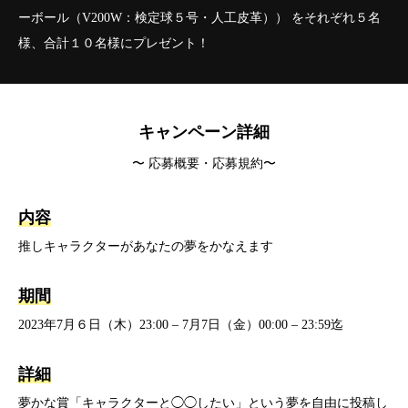
ーボール（V200W：検定球５号・人工皮革）） をそれぞれ５名
様、合計１０名様にプレゼント！
キャンペーン詳細
〜 応募概要・応募規約〜
内容
推しキャラクターがあなたの夢をかなえます
期間
2023年7月６日（木）23:00 – 7月7日（金）00:00 – 23:59迄
詳細
夢かな賞「キャラクターと◯◯したい」という夢を自由に投稿し