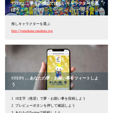
STEP2 … 夢を応援してほしいキャラクターを選
ぼう
推しキャラクターを選ぶ
http://yumekana.tanabata.org
STEP3 … あなたの夢・お願い事をツィートしよ
う
1. 18文字（推奨）で夢・お願い事を投稿しよう
2. プレビューボタンを押して確認しよう
3. あなたのTwitterで投稿しよう