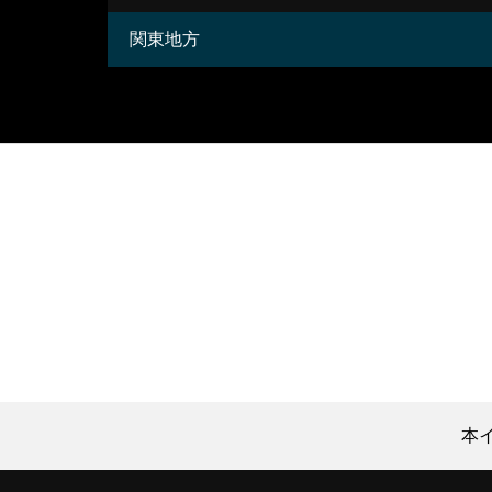
関東地方
本