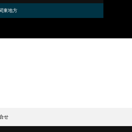
関東地方
中部地方
合せ