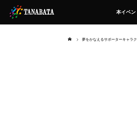
本イベン
夢をかなえるサポーターキャラク