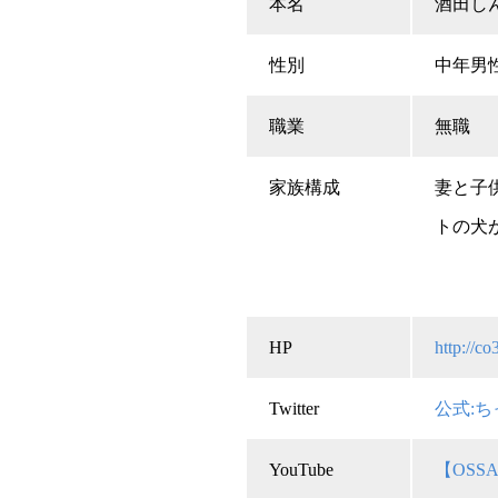
本名
酒田し
性別
中年男
職業
無職
家族構成
妻と子
トの犬
HP
http://co3
Twitter
公式:
YouTube
【OSS