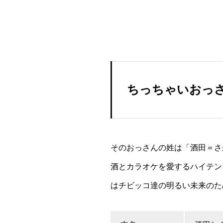
ちっちゃいおっ
そのおっさんの姓は「酒田＝さ
酒とカラオケを愛するハイテン
はチビッコ達の明るい未来のた