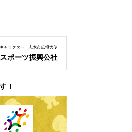
トキャラクター 志木市広報大使
化スポーツ振興公社
す！