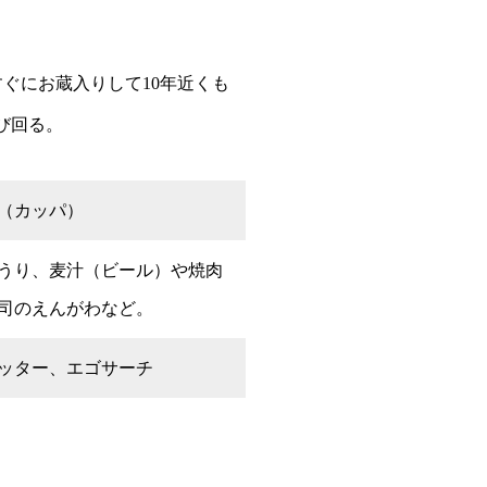
ぐにお蔵入りして10年近くも
び回る。
（カッパ）
うり、麦汁（ビール）や焼肉
司のえんがわなど。
ッター、エゴサーチ