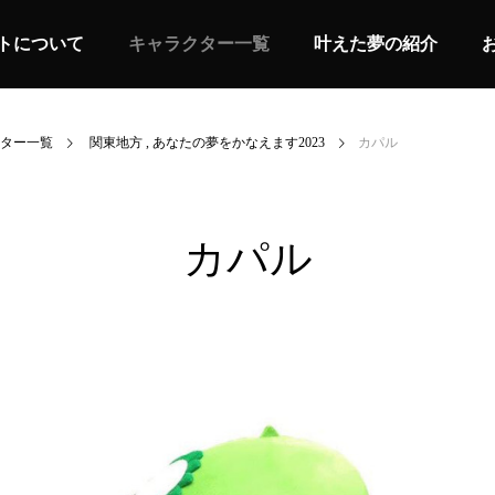
トについて
キャラクター一覧
叶えた夢の紹介
ター一覧
関東地方
あなたの夢をかなえます2023
カパル
カパル