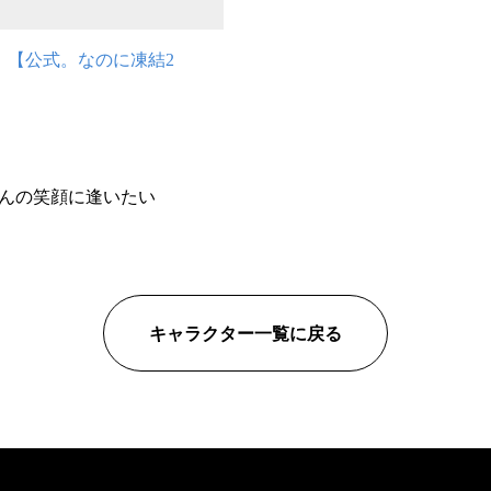
 【公式。なのに凍結2
さんの笑顔に逢いたい
キャラクター一覧に戻る