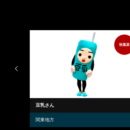
秋葉原

豆乳さん
関東地方