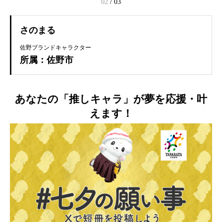
02
/
03
さのまる
佐野ブランドキャラクター
所属：佐野市
あなたの「推しキャラ」が夢を応援・叶
えます！