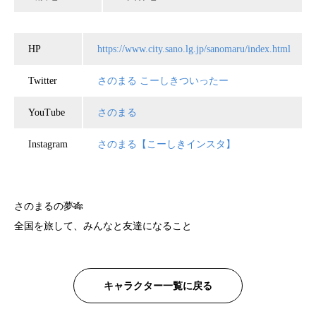
HP
https://www.city.sano.lg.jp/sanomaru/index.html
Twitter
さのまる こーしきついったー
YouTube
さのまる
Instagram
さのまる【こーしきインスタ】
さのまるの夢🎋
全国を旅して、みんなと友達になること
キャラクター一覧に戻る