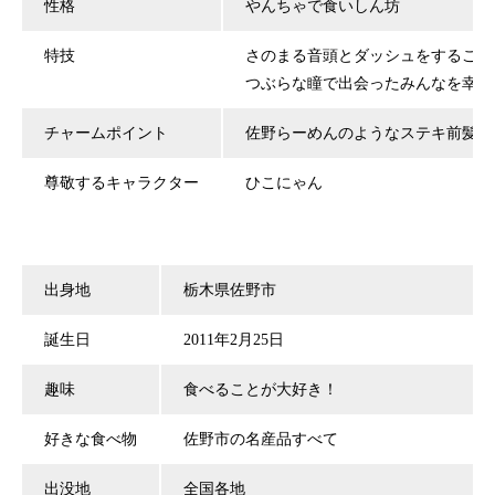
性格
やんちゃで食いしん坊
特技
さのまる音頭とダッシュをすること
つぶらな瞳で出会ったみんなを幸せ
チャームポイント
佐野らーめんのようなステキ前髪
尊敬するキャラクター
ひこにゃん
出身地
栃木県佐野市
誕生日
2011年2月25日
趣味
食べることが大好き！
好きな食べ物
佐野市の名産品すべて
出没地
全国各地