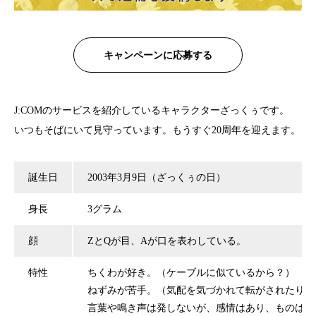
キャンペーンに応募する
J:COMのサービスを紹介しているキャラクターざっくぅです。
いつもそばにいて見守っています。もうすぐ20周年を迎えます。
誕生日
2003年3月9日（ざっくぅの日）
身長
3グラム
顔
ZとQが目、Aが口を表わしている。
特性
ちくわが好き。（ケーブルに似ているから？）
ねずみが苦手。（気配を気づかれて転がされたりす
言葉や鳴き声は発しないが、感情はあり、ものは想