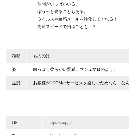
仲間がいっぱいいる。
ぼうっと光ることもある。
ウイルスや迷惑メールを浄化してくれる！
高速スピードで飛ぶことも！？
種類
もののけ
姿
白っぽく柔らかい質感。マシュマロのよう。
生態
お客様がJ:COMのサービスを楽しむためなら、な
HP
https://zaq.jp/