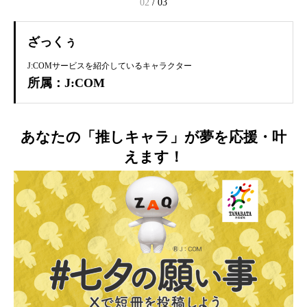
02
/
03
ざっくぅ
J:COMサービスを紹介しているキャラクター
所属：J:COM
あなたの「推しキャラ」が夢を応援・叶
えます！