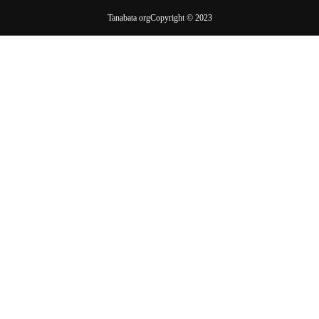
Tanabata orgCopyright © 2023