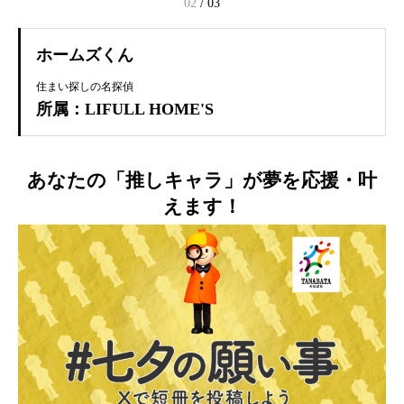
02
/
03
ホームズくん
住まい探しの名探偵
所属：LIFULL HOME'S
あなたの「推しキャラ」が夢を応援・叶
えます！