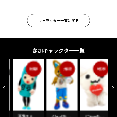
キャラクター一覧に戻る
参加キャラクター一覧
秋葉原
大阪府
埼玉県


豆乳さん
ジェイキー と ずぼらちゃん
にゃーちゃ、